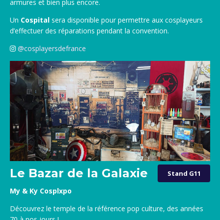
armures et bien plus encore.
Un
Cospital
sera disponible pour permettre aux cosplayeurs
d’effectuer des réparations pendant la convention.
@cosplayersdefrance
Le Bazar de la Galaxie
Stand G11
My & Ky Cosplxpo
Découvrez le temple de la référence pop culture, des années
70 à nos jours !