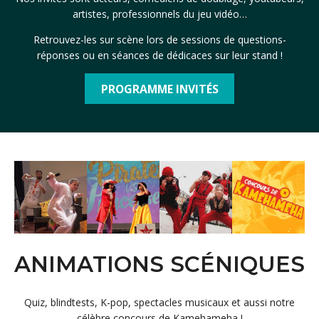
artistes, professionnels du jeu vidéo…
Retrouvez-les sur scène lors de sessions de questions-
réponses ou en séances de dédicaces sur leur stand !
PROGRAMME INVITÉS
ANIMATIONS SCÉNIQUES
Quiz, blindtests, K-pop, spectacles musicaux et aussi notre
célèbre concours de Kamehameha !