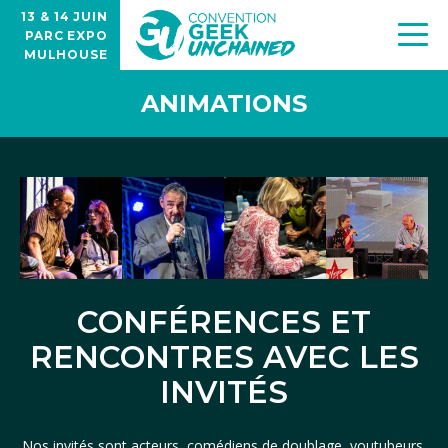
13 & 14 JUIN
PARC EXPO
MULHOUSE
ANIMATIONS
CONFÉRENCES ET
RENCONTRES AVEC LES
INVITÉS
Nos invités sont acteurs, comédiens de doublage, youtubeurs,