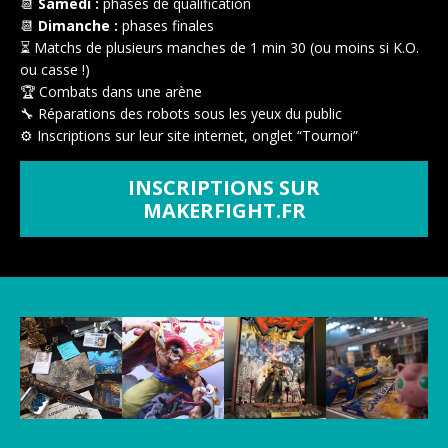
📆
Samedi :
phases de qualification
📆
Dimanche :
phases finales
⏳ Matchs de plusieurs manches de 1 min 30 (ou moins si K.O.
ou casse !)
🏆 Combats dans une arène
🔧 Réparations des robots sous les yeux du public
⚙ Inscriptions sur leur site internet, onglet “Tournoi”
INSCRIPTIONS SUR
MAKERFIGHT.FR