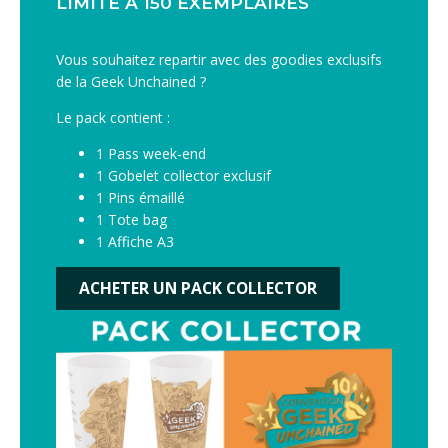
LIMITÉ À 150 EXEMPLAIRES
Vous souhaitez repartir avec des goodies exclusifs
de la Geek Unchained ?
Le pack contient :
1 Pass week-end
1 Gobelet collector exclusif
1 Pins émaillé
1 Tote bag
1 Affiche A3
ACHETER UN PACK COLLECTOR