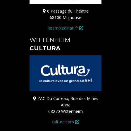
6 Passage du Théatre
68100 Mulhouse
letempledinari.fr
WITTENHEIM
CULTURA
ZAC Du Carreau, Rue des Mines
Anna
68270 Wittenheim
cultura.com