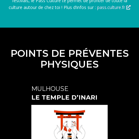
festivals, le Pass Culture te permet de profiter de toute la
culture autour de chez toi ! Plus d’infos sur :
pass.culture.fr
POINTS DE PRÉVENTES
PHYSIQUES
MULHOUSE
LE TEMPLE D’INARI